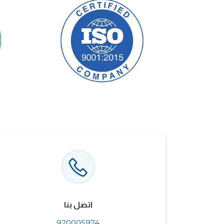
اتصل بنا
920005974