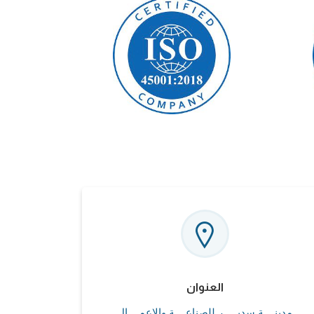
العنوان
مدينــــة سديـــــر للصناعــــة والاعمــــال