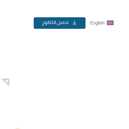
تحميل الكتالوج
English