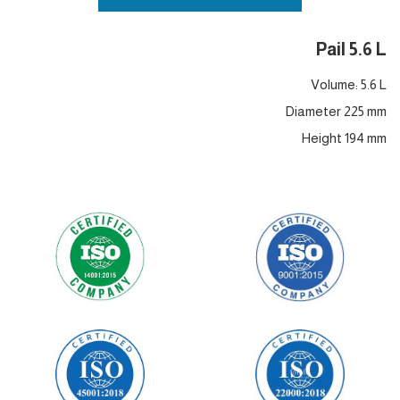
Pail 5.6 L
Volume: 5.6 L
Diameter 225 mm
Height 194 mm